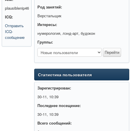
Род занятий:
plausiblenip46
Верстальщик
ICQ:
Интересы:
Отправить
ICQ-
нумерология, лэнд-арт, будокон
сообщение
Группы:
Статистика пользователя
Зарегистрирован:
30-11, 10:39
Последнее посещение:
30-11, 10:39
Всего сообщений: