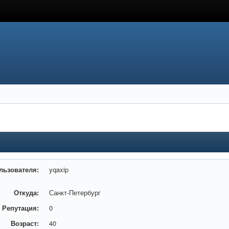
льзователя:
yqaxip
Откуда:
Санкт-Петербург
Репутация:
0
Возраст:
40