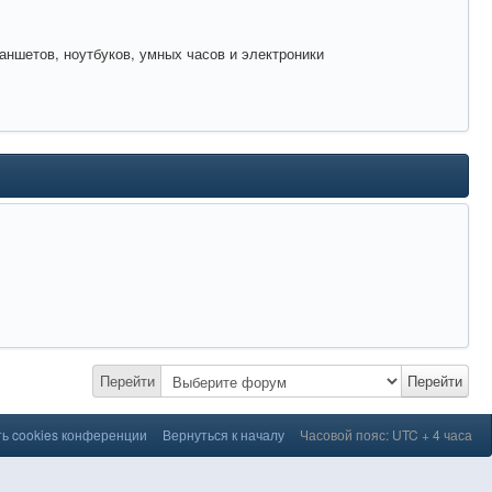
аншетов, ноутбуков, умных часов и электроники
Перейти
Перейти
ь cookies конференции
Вернуться к началу
Часовой пояс: UTC + 4 часа