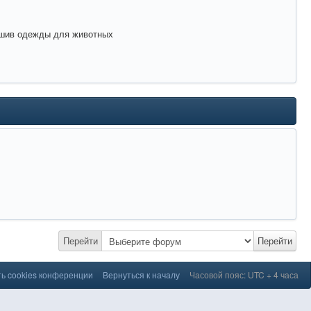
 пошив одежды для животных
Перейти
Перейти
ь cookies конференции
Вернуться к началу
Часовой пояс: UTC + 4 часа