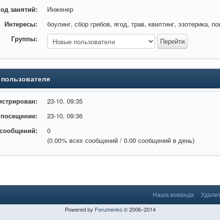
од занятий:
Инженер
Интересы:
боулинг, сбор грибов, ягод, трав, квилтинг, эзотерика,
Группы:
 пользователя
истрирован:
23-10, 09:35
 посещение:
23-10, 09:36
 сообщений:
0
(0.00% всех сообщений / 0.00 сообщений в день)
Наша команда
Удалит
Powered by
Forumenko
© 2006–2014