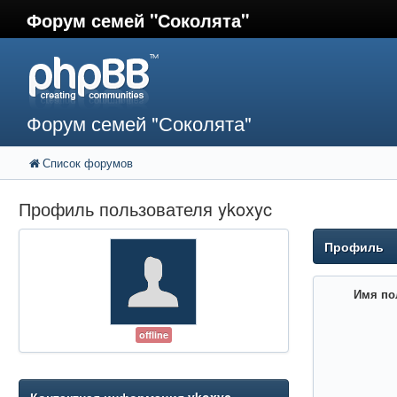
Форум семей "Соколята"
Форум семей "Соколята"
Список форумов
Профиль пользователя ykoxyc
Профиль
Имя по
offline