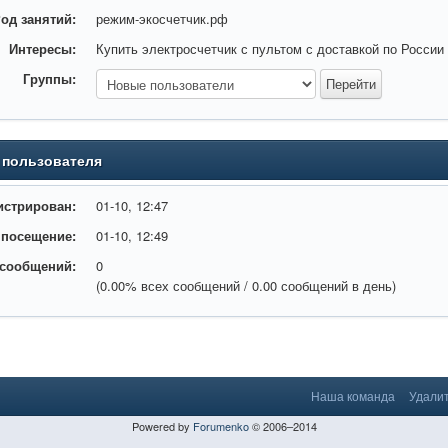
од занятий:
режим-экосчетчик.рф
Интересы:
Купить электросчетчик с пультом с доставкой по России
Группы:
 пользователя
истрирован:
01-10, 12:47
 посещение:
01-10, 12:49
 сообщений:
0
(0.00% всех сообщений / 0.00 сообщений в день)
Наша команда
Удалит
Powered by
Forumenko
© 2006–2014