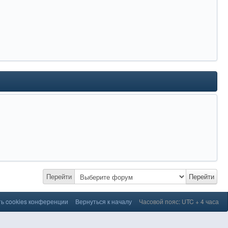
Перейти
Перейти
ь cookies конференции
Вернуться к началу
Часовой пояс: UTC + 4 часа