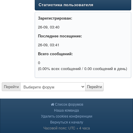
Статистика пользователя
Зарегистрирован:
26-09, 03:40
Последнее посещение:
26-09, 03:41
Всего сообщений:
0
(0.00% всех сообщений / 0.00 сообщений в день)
Перейти
Перейти
Список форумов
Наша команда
Удалить cookies конференции
Вернуться к началу
Часовой пояс: UTC + 4 часа