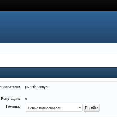
льзователя:
juvenilenanny50
Репутация:
0
Группы: