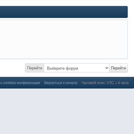
Перейти
Перейти
ь cookies конференции
Вернуться к началу
Часовой пояс: UTC + 4 часа