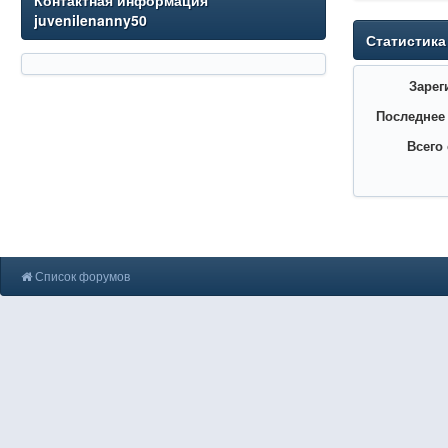
Контактная информация
juvenilenanny50
Статистика
Зарег
Последнее
Всего
Список форумов