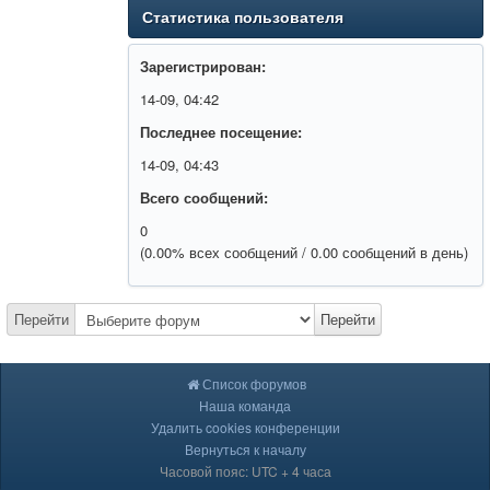
Статистика пользователя
Зарегистрирован:
14-09, 04:42
Последнее посещение:
14-09, 04:43
Всего сообщений:
0
(0.00% всех сообщений / 0.00 сообщений в день)
Перейти
Перейти
Список форумов
Наша команда
Удалить cookies конференции
Вернуться к началу
Часовой пояс: UTC + 4 часа