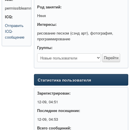
Род занятий:
permissibleammo
Няня
ICQ:
Интересы:
Отправить
ICQ-
рисование песком (сэнд арт), фотография,
сообщение
программирование
Группы:
Статистика пользователя
Зарегистрирован:
12-09, 04:51
Последнее посещение:
12-09, 04:53
Всего сообщений: