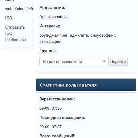
Род занятий:
watchfulcoffee3
Аранжировщик
ICQ:
Интересы:
Отправить
ICQ-
роуп-джампинг, аджилити, сноусерфинг,
сообщение
этнография
Группы:
Статистика пользователя
Зарегистрирован:
09-09, 07:36
Последнее посещение:
09-09, 07:37
Всего сообщений: