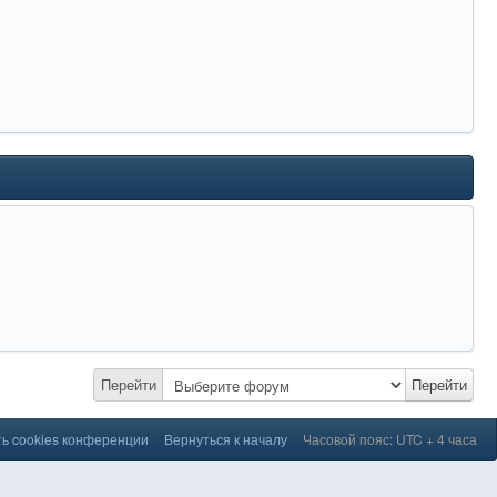
Перейти
Перейти
ь cookies конференции
Вернуться к началу
Часовой пояс: UTC + 4 часа