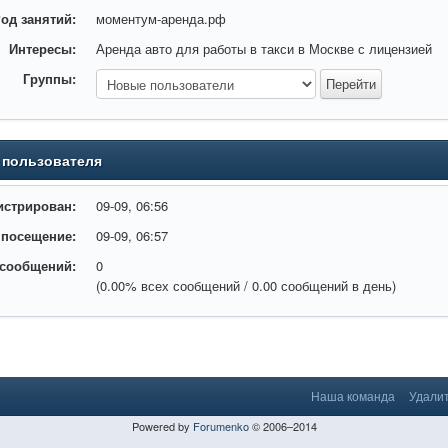
од занятий:
моментум-аренда.рф
Интересы:
Аренда авто для работы в такси в Москве с лицензией
Группы:
 пользователя
истрирован:
09-09, 06:56
 посещение:
09-09, 06:57
 сообщений:
0
(0.00% всех сообщений / 0.00 сообщений в день)
Наша команда
Удалит
Powered by
Forumenko
© 2006–2014