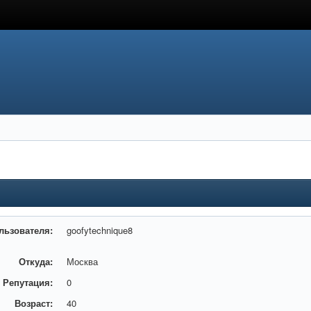
льзователя:
goofytechnique8
Откуда:
Москва
Репутация:
0
Возраст:
40