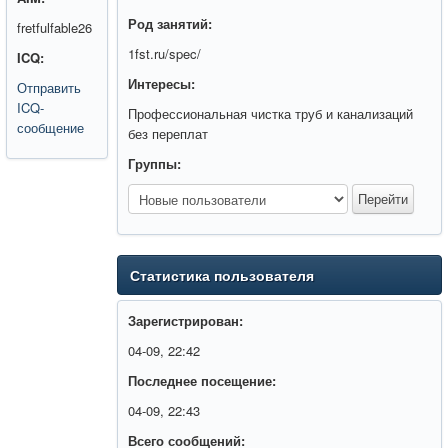
Род занятий:
fretfulfable26
1fst.ru/spec/
ICQ:
Интересы:
Отправить
ICQ-
Профессиональная чистка труб и канализаций
сообщение
без переплат
Группы:
Статистика пользователя
Зарегистрирован:
04-09, 22:42
Последнее посещение:
04-09, 22:43
Всего сообщений: