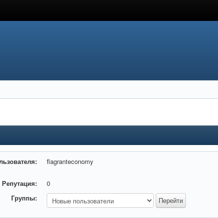
льзователя:
flagranteconomy
Репутация:
0
Группы: