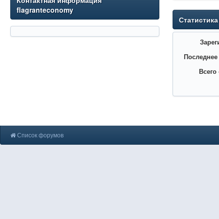
Контактная информация
flagranteconomy
Статистика
Зарег
Последнее
Всего
Список форумов