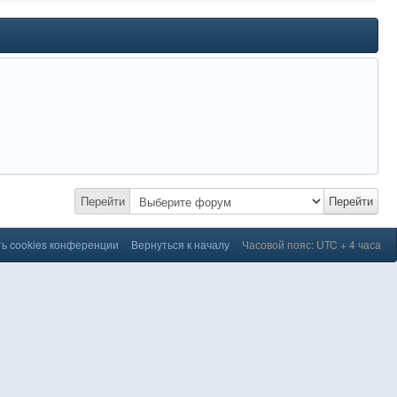
Перейти
Перейти
ь cookies конференции
Вернуться к началу
Часовой пояс: UTC + 4 часа