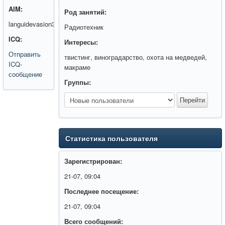
AIM:
Род занятий:
languidevasion3
Радиотехник
ICQ:
Интересы:
Отправить
твистинг, виноградарство, охота на медведей,
ICQ-
макраме
сообщение
Группы:
Статистика пользователя
Зарегистрирован:
21-07, 09:04
Последнее посещение:
21-07, 09:04
Всего сообщений: