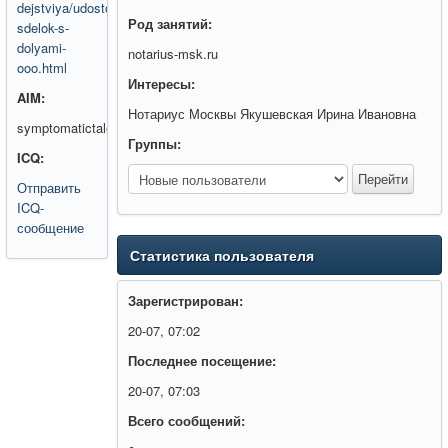
dejstviya/udostoverenie-
Род занятий:
sdelok-s-
dolyami-
notarius-msk.ru
ooo.html
Интересы:
AIM:
Нотариус Москвы Якушевская Ирина Ивановна
symptomatictale
Группы:
ICQ:
Отправить
ICQ-
сообщение
Статистика пользователя
Зарегистрирован:
20-07, 07:02
Последнее посещение:
20-07, 07:03
Всего сообщений: