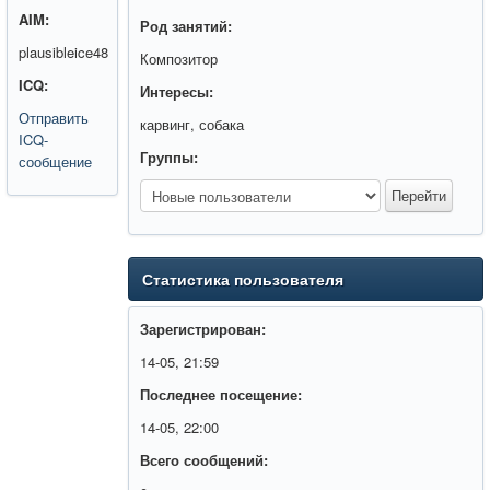
AIM:
Род занятий:
plausibleice48
Композитор
ICQ:
Интересы:
Отправить
карвинг, собака
ICQ-
Группы:
сообщение
Статистика пользователя
Зарегистрирован:
14-05, 21:59
Последнее посещение:
14-05, 22:00
Всего сообщений: