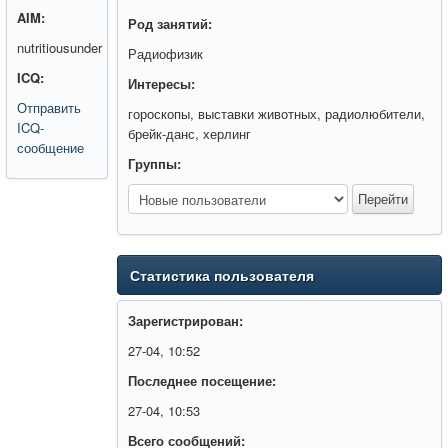
AIM:
Род занятий:
nutritiousunder
Радиофизик
ICQ:
Интересы:
Отправить
гороскопы, выставки животных, радиолюбители,
ICQ-
брейк-данс, херлинг
сообщение
Группы:
Статистика пользователя
Зарегистрирован:
27-04, 10:52
Последнее посещение:
27-04, 10:53
Всего сообщений: