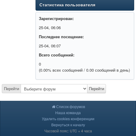
Статистика пользователя
Зарегистрирован:
25-04, 06:06
Последнее посещение:
25-04, 06:07
Всего сообщений:
0
(0.00% всех сообщений / 0.00 сообщений в день)
Перейти
Перейти
Список форумов
Наша команда
Удалить cookies конференции
Вернуться к началу
Часовой пояс: UTC + 4 часа