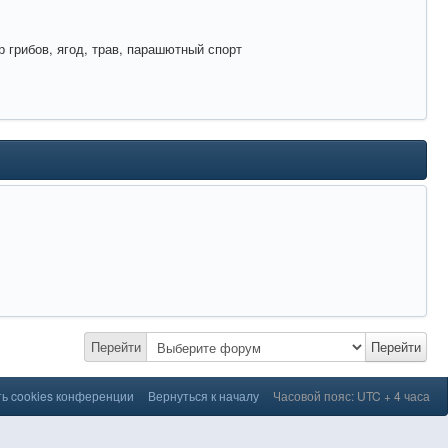
 грибов, ягод, трав, парашютный спорт
Перейти
Перейти
ь cookies конференции
Вернуться к началу
Часовой пояс: UTC + 4 часа