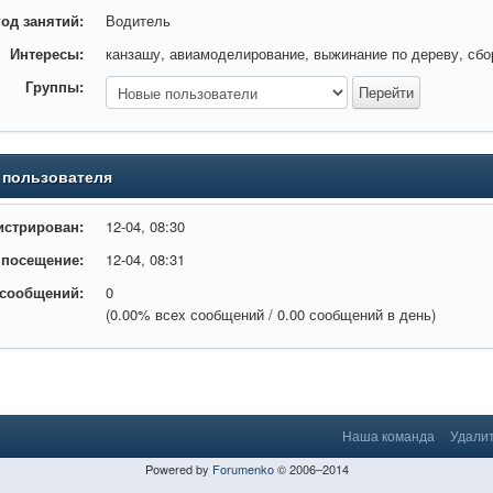
од занятий:
Водитель
Интересы:
канзашу, авиамоделирование, выжинание по дереву, сбор
Группы:
 пользователя
истрирован:
12-04, 08:30
 посещение:
12-04, 08:31
 сообщений:
0
(0.00% всех сообщений / 0.00 сообщений в день)
Наша команда
Удалит
Powered by
Forumenko
© 2006–2014