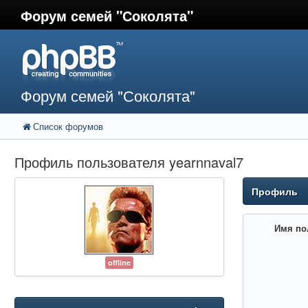
Форум семей "Соколята"
Форум семей "Соколята"
Список форумов
Профиль пользователя yearnnaval7
Профиль
Имя по
offline