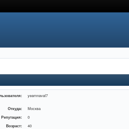
льзователя:
yearnnaval7
Откуда:
Москва
Репутация:
0
Возраст:
40