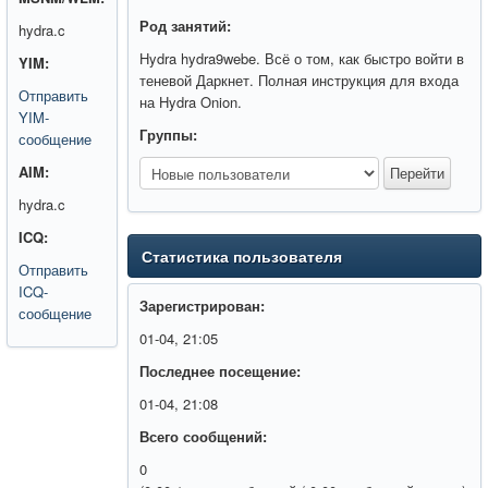
Род занятий:
hydra.c
Hydra hydra9webe. Всё о том, как быстро войти в
YIM:
теневой Даркнет. Полная инструкция для входа
Отправить
на Hydra Onion.
YIM-
Группы:
сообщение
AIM:
hydra.c
ICQ:
Статистика пользователя
Отправить
ICQ-
Зарегистрирован:
сообщение
01-04, 21:05
Последнее посещение:
01-04, 21:08
Всего сообщений:
0