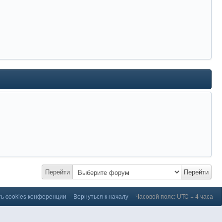
Перейти
Перейти
ь cookies конференции
Вернуться к началу
Часовой пояс: UTC + 4 часа