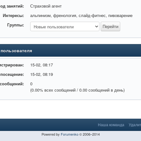
од занятий:
Страховой агент
Интересы:
альпинизм, френология, слайд-фитнес, пивоварение
Группы:
 пользователя
истрирован:
15-02, 08:17
 посещение:
15-02, 08:19
 сообщений:
0
(0.00% всех сообщений / 0.00 сообщений в день)
Наша команда
Удалит
Powered by
Forumenko
© 2006–2014