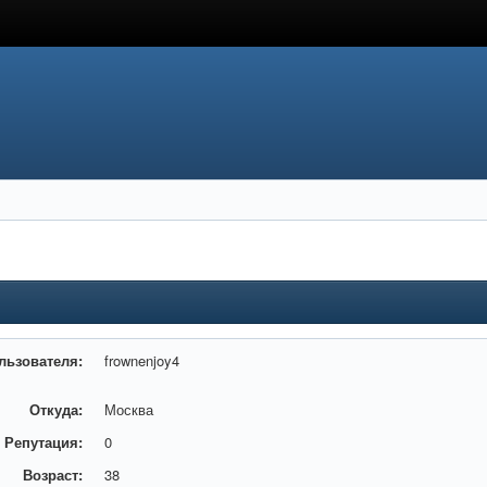
льзователя:
frownenjoy4
Откуда:
Москва
Репутация:
0
Возраст:
38