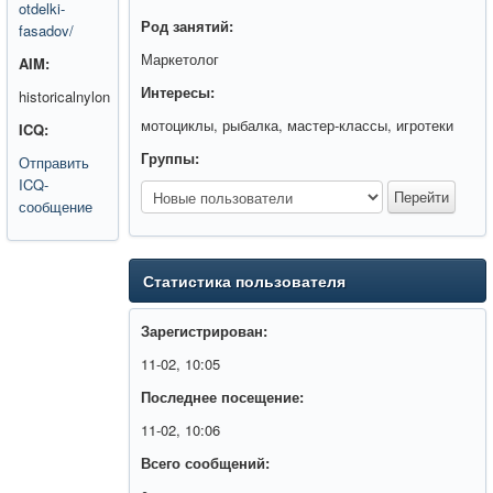
otdelki-
Род занятий:
fasadov/
Маркетолог
AIM:
Интересы:
historicalnylon
мотоциклы, рыбалка, мастер-классы, игротеки
ICQ:
Группы:
Отправить
ICQ-
сообщение
Статистика пользователя
Зарегистрирован:
11-02, 10:05
Последнее посещение:
11-02, 10:06
Всего сообщений: