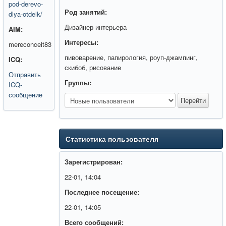
pod-derevo-
Род занятий:
dlya-otdelk/
Дизайнер интерьера
AIM:
Интересы:
mereconceit83
пивоварение, папирология, роуп-джампинг,
ICQ:
скибоб, рисование
Отправить
Группы:
ICQ-
сообщение
Статистика пользователя
Зарегистрирован:
22-01, 14:04
Последнее посещение:
22-01, 14:05
Всего сообщений: