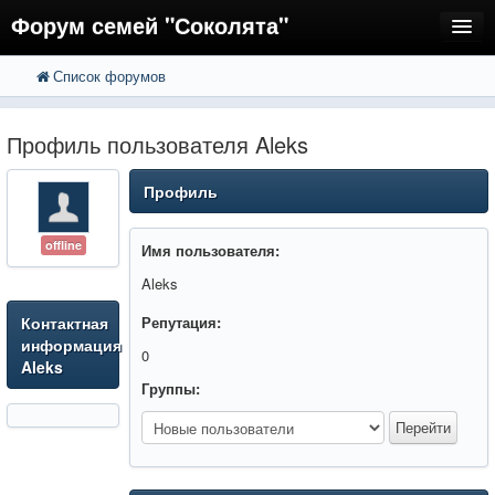
Форум семей "Соколята"
Список форумов
FAQ
Пользователи
Профиль пользователя Aleks
Регистрация
Профиль
Вход
offline
Имя пользователя:
Aleks
Контактная
Репутация:
информация
0
Aleks
Группы: