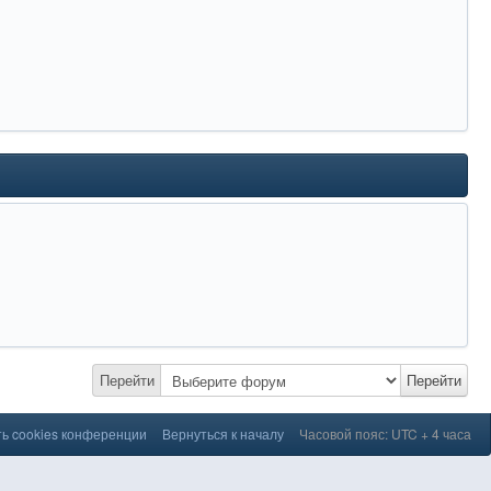
Перейти
Перейти
ь cookies конференции
Вернуться к началу
Часовой пояс: UTC + 4 часа