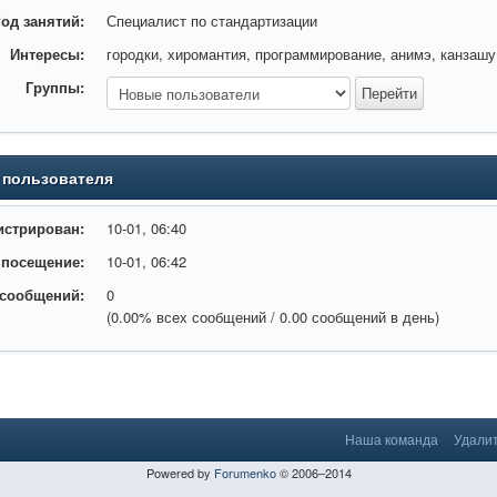
од занятий:
Специалист по стандартизации
Интересы:
городки, хиромантия, программирование, анимэ, канзашу
Группы:
 пользователя
истрирован:
10-01, 06:40
 посещение:
10-01, 06:42
 сообщений:
0
(0.00% всех сообщений / 0.00 сообщений в день)
Наша команда
Удалит
Powered by
Forumenko
© 2006–2014