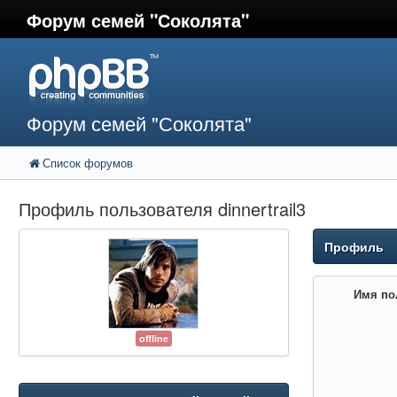
Форум семей "Соколята"
Форум семей "Соколята"
Список форумов
Профиль пользователя dinnertrail3
Профиль
Имя по
offline