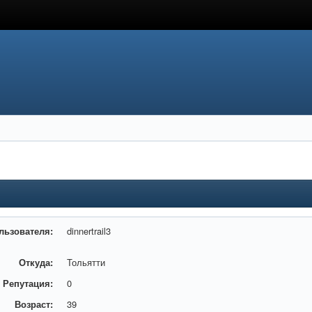
льзователя:
dinnertrail3
Откуда:
Тольятти
Репутация:
0
Возраст:
39