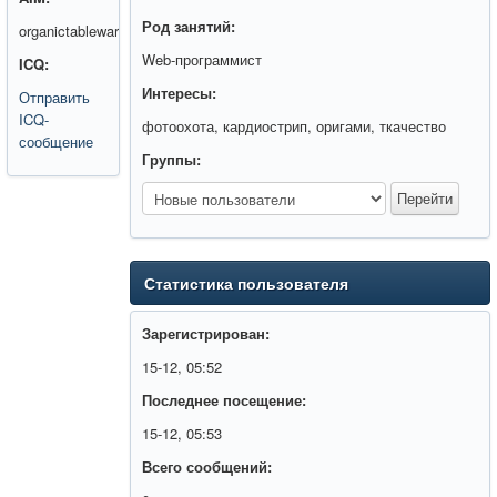
Род занятий:
organictablewar
Web-программист
ICQ:
Интересы:
Отправить
ICQ-
фотоохота, кардиострип, оригами, ткачество
сообщение
Группы:
Статистика пользователя
Зарегистрирован:
15-12, 05:52
Последнее посещение:
15-12, 05:53
Всего сообщений: