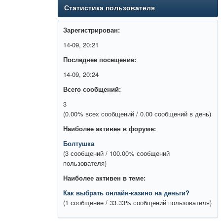
Статистика пользователя
Зарегистрирован:
14-09, 20:21
Последнее посещение:
14-09, 20:24
Всего сообщений:
3
(0.00% всех сообщений / 0.00 сообщений в день)
Наиболее активен в форуме:
Болтушка
(3 сообщений / 100.00% сообщений
пользователя)
Наиболее активен в теме:
Как выбрать онлайн-казино на деньги?
(1 сообщение / 33.33% сообщений пользователя)