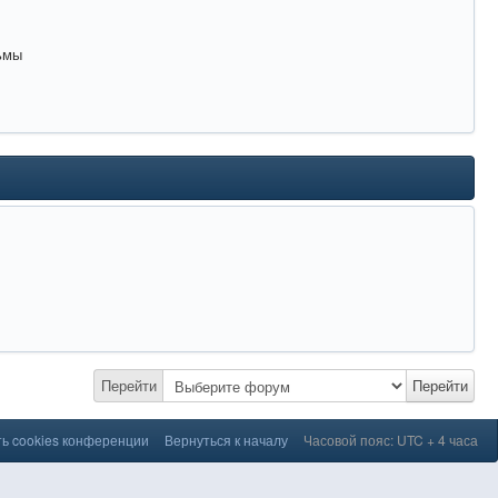
ьмы
Перейти
Перейти
ь cookies конференции
Вернуться к началу
Часовой пояс: UTC + 4 часа