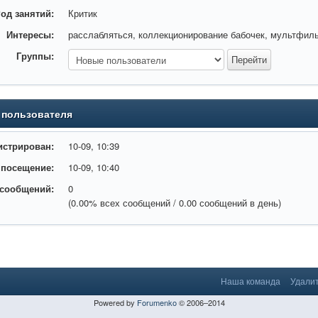
од занятий:
Критик
Интересы:
расслабляться, коллекционирование бабочек, мультфил
Группы:
 пользователя
истрирован:
10-09, 10:39
 посещение:
10-09, 10:40
 сообщений:
0
(0.00% всех сообщений / 0.00 сообщений в день)
Наша команда
Удалит
Powered by
Forumenko
© 2006–2014