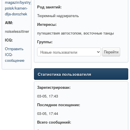
magazin/bystryj-
Род занятий:
poisk/kamen-
dlja-dorozhek
Тюремный надзиратель
AIM:
Интересы:
noiselessitiner
путешествия автостопом, восточные танцы
ICQ:
Группы:
Отправить
ICQ-
сообщение
Статистика пользователя
Зарегистрирован:
03-05, 17:43
Последнее посещение:
03-05, 17:44
Всего сообщений: