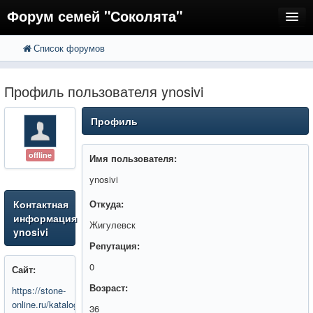
Форум семей "Соколята"
Список форумов
FAQ
Пользователи
Профиль пользователя ynosivi
Регистрация
Профиль
Вход
offline
Имя пользователя:
ynosivi
Контактная
Откуда:
информация
Жигулевск
ynosivi
Репутация:
0
Сайт:
Возраст:
https://stone-
online.ru/katalog/internet-
36