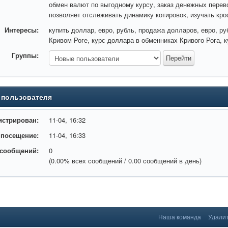
обмен валют по выгодному курсу, заказ денежных перев
позволяет отслеживать динамику котировок, изучать кр
Интересы:
купить доллар, евро, рубль, продажа долларов, евро, ру
Кривом Роге, курс доллара в обменниках Кривого Рога, 
Группы:
 пользователя
истрирован:
11-04, 16:32
 посещение:
11-04, 16:33
 сообщений:
0
(0.00% всех сообщений / 0.00 сообщений в день)
Наша команда
Удалит