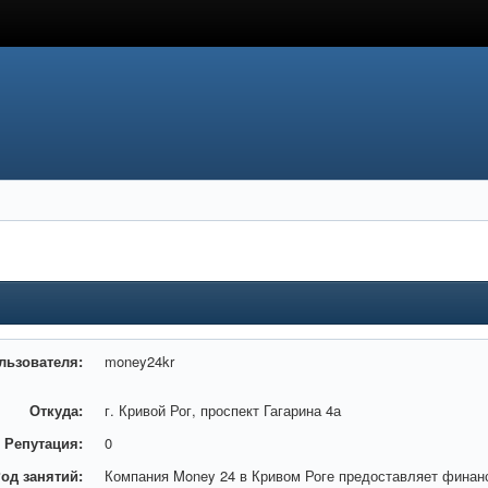
льзователя:
money24kr
Откуда:
г. Кривой Рог, проспект Гагарина 4а
Репутация:
0
од занятий:
Компания Money 24 в Кривом Роге предоставляет финан