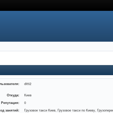
льзователя:
ditti2
Откуда:
Киев
Репутация:
0
од занятий:
Грузовое такси Киев, Грузовое такси по Киеву, Грузопере