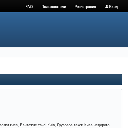
FAQ
Пользователи
Регистрация
Вход
возки киев, Вантажне таксі Київ, Грузовое такси Киев недорого