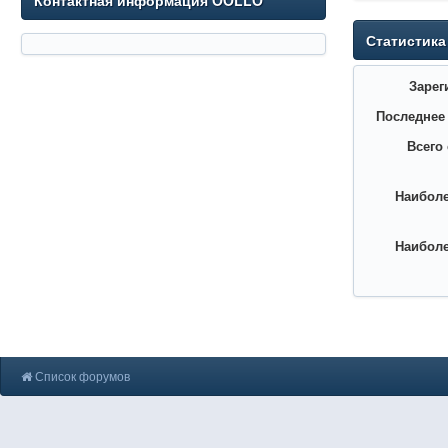
Контактная информация OOLLO
Статистика
Зарег
Последнее
Всего
Наиболе
Наиболе
Список форумов