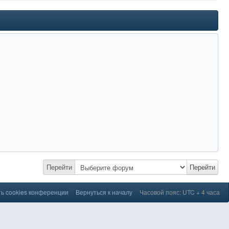
Перейти
Перейти
ь cookies конференции
Вернуться к началу
Часовой пояс: UTC + 4 часа