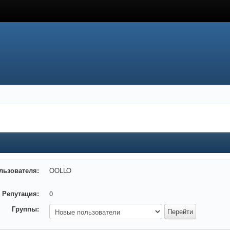
льзователя:
OOLLO
Репутация:
0
Группы: