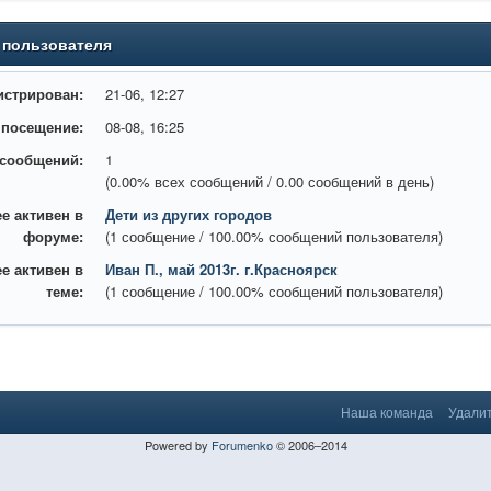
 пользователя
истрирован:
21-06, 12:27
 посещение:
08-08, 16:25
 сообщений:
1
(0.00% всех сообщений / 0.00 сообщений в день)
е активен в
Дети из других городов
форуме:
(1 сообщение / 100.00% сообщений пользователя)
е активен в
Иван П., май 2013г. г.Красноярск
теме:
(1 сообщение / 100.00% сообщений пользователя)
Наша команда
Удалит
Powered by
Forumenko
© 2006–2014