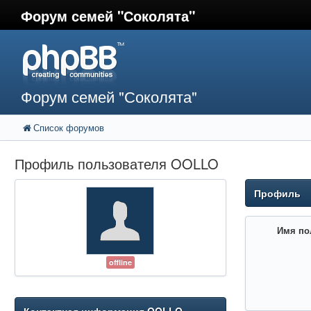
Форум семей "Соколята"
Форум семей "Соколята"
Список форумов
Профиль пользователя OOLLO
Профиль
Имя по
offline