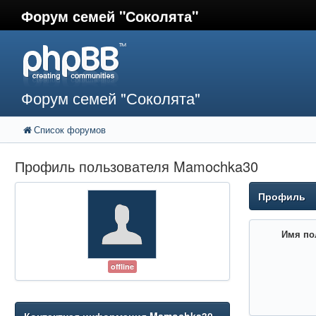
Форум семей "Соколята"
Форум семей "Соколята"
Список форумов
Профиль пользователя Mamochka30
Профиль
Имя по
offline