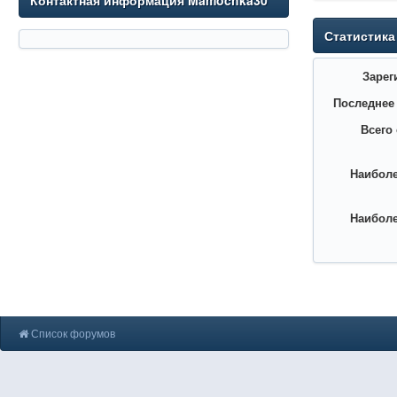
Контактная информация Mamochka30
Статистика
Зарег
Последнее
Всего
Наиболе
Наиболе
Список форумов