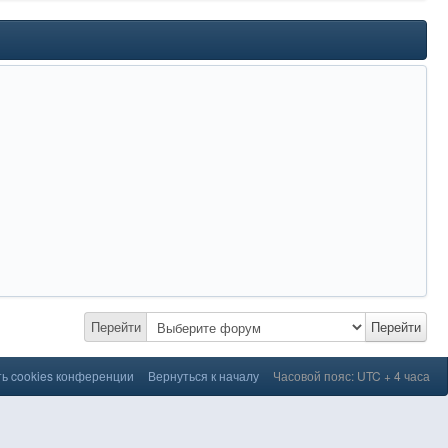
Перейти
Перейти
ь cookies конференции
Вернуться к началу
Часовой пояс: UTC + 4 часа