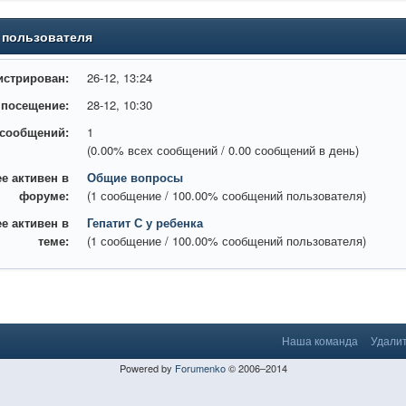
 пользователя
истрирован:
26-12, 13:24
 посещение:
28-12, 10:30
 сообщений:
1
(0.00% всех сообщений / 0.00 сообщений в день)
е активен в
Общие вопросы
форуме:
(1 сообщение / 100.00% сообщений пользователя)
е активен в
Гепатит С у ребенка
теме:
(1 сообщение / 100.00% сообщений пользователя)
Наша команда
Удалит
Powered by
Forumenko
© 2006–2014