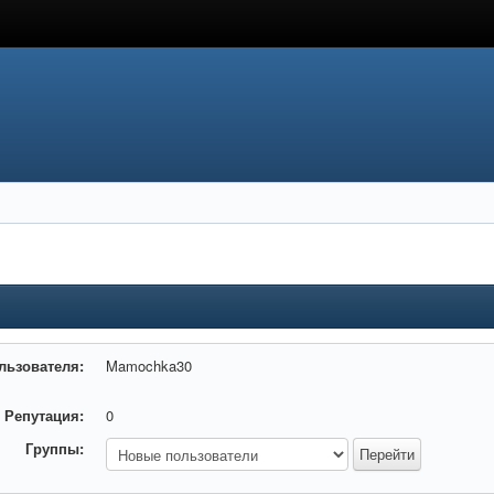
льзователя:
Mamochka30
Репутация:
0
Группы: