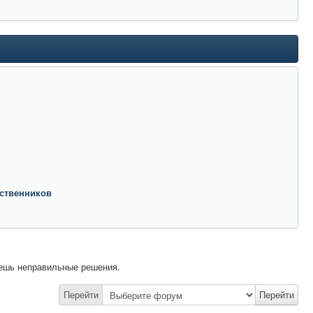
дственников
аешь неправильные решения.
Перейти
Перейти