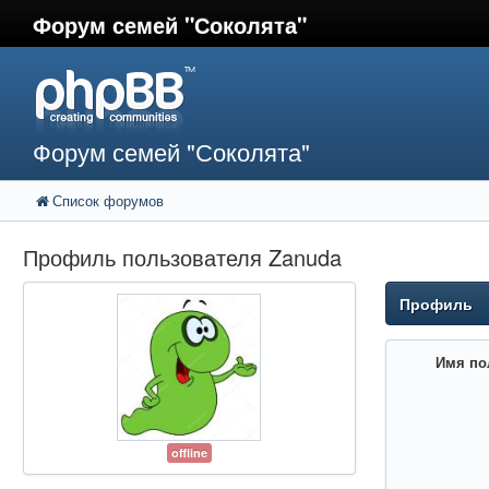
Форум семей "Соколята"
Форум семей "Соколята"
Список форумов
Профиль пользователя Zanuda
Профиль
Имя по
offline