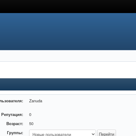
льзователя:
Zanuda
Репутация:
0
Возраст:
50
Группы: