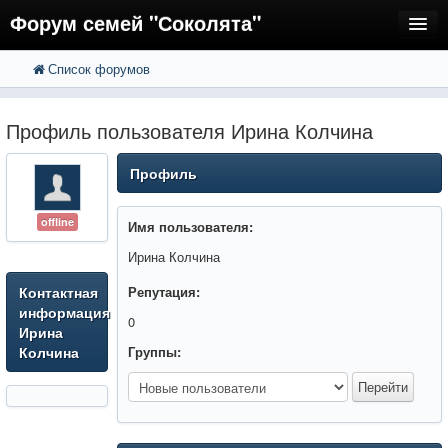
Форум семей "Соколята"
Список форумов
FAQ
Пользователи
Профиль пользователя Ирина Колчина
Регистрация
Профиль
Вход
offline
Имя пользователя:
Ирина Колчина
Контактная
Репутация:
информация
0
Ирина
Колчина
Группы: