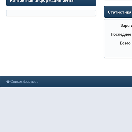
Контактная информация Siena
Статистика
Зарег
Последнее
Всего
Список форумов