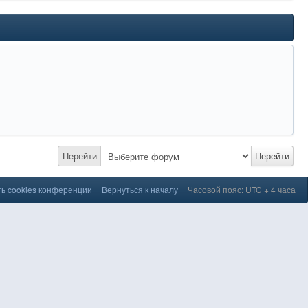
Перейти
Перейти
ь cookies конференции
Вернуться к началу
Часовой пояс: UTC + 4 часа