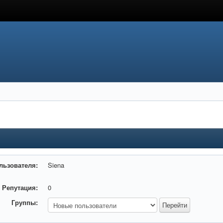
льзователя:
Siena
Репутация:
0
Группы: