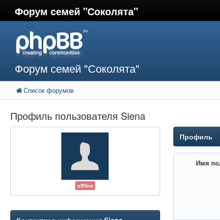
Форум семей "Соколята"
Форум семей "Соколята"
Список форумов
Профиль пользователя Siena
Профиль
Имя по
offline