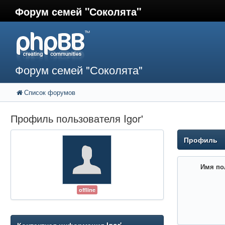
Форум семей "Соколята"
Форум семей "Соколята"
Список форумов
Профиль пользователя Igor'
Профиль
Имя по
offline