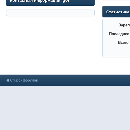
Контактная информация Igor'
Статистика
Зарег
Последнее
Всего
Список форумов