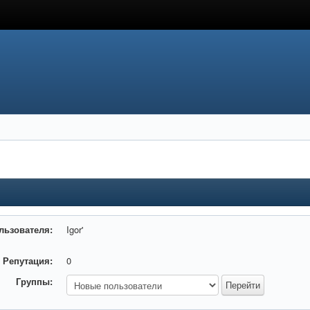
льзователя:
Igor'
Репутация:
0
Группы: