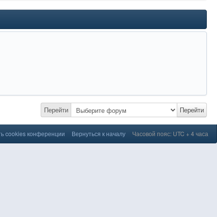
Перейти
Перейти
ь cookies конференции
Вернуться к началу
Часовой пояс: UTC + 4 часа