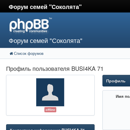
Форум семей "Соколята"
Форум семей "Соколята"
Список форумов
Профиль пользователя BUSI4KA 71
Профиль
Имя по
offline