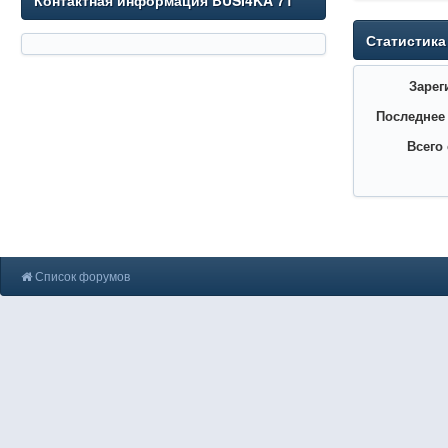
Контактная информация BUSI4KA 71
Статистика
Зарег
Последнее
Всего
Список форумов