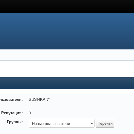
льзователя:
BUSI4KA 71
Репутация:
0
Группы: