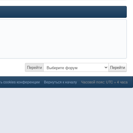
Перейти
Перейти
ь cookies конференции
Вернуться к началу
Часовой пояс: UTC + 4 часа