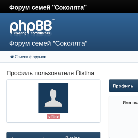
Форум семей "Соколята"
Форум семей "Соколята"
Список форумов
Профиль пользователя Ristina
Профиль
Имя по
offline