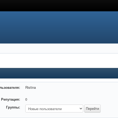
льзователя:
Ristina
Репутация:
0
Группы: