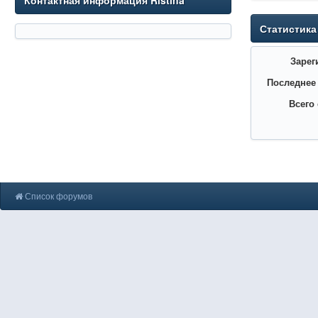
Контактная информация Ristina
Статистика
Зарег
Последнее
Всего
Список форумов