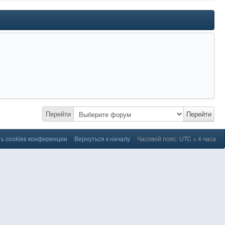
Перейти
Перейти
ь cookies конференции
Вернуться к началу
Часовой пояс: UTC + 4 часа