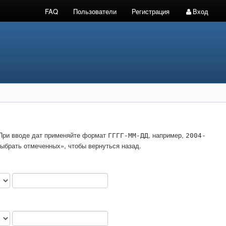
FAQ
Пользователи
Регистрация
Вход
. При вводе дат применяйте формат
, например,
ГГГГ-ММ-ДД
2004-
ыбрать отмеченных», чтобы вернуться назад.