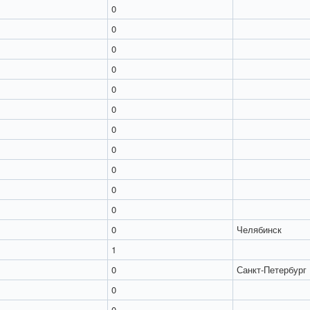
0
0
0
0
0
0
0
0
0
0
0
0
Челябинск
1
0
Санкт-Петербург
0
0