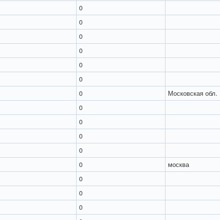
0
0
0
0
0
0
0
Московская обл.
0
0
0
0
0
москва
0
0
0