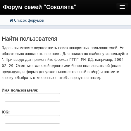
Форум семей "Соколята"
Список форумов
FAQ
Пользователи
Найти пользователя
Регистрация
Здесь вы можете осуществить поиск конкретных пользователей. Не
обязательно заполнять все поля. Для поиска по шаблону используйте
Вход
*. При вводе дат применяйте формат
, например,
ГГГГ-ММ-ДД
2004-
. Отметьте галочкой одного или более пользователей (если
02-29
предыдущая форма допускает множественный выбор) и нажмите
кнопку «Выбрать отмеченных», чтобы вернуться назад.
Имя пользователя:
ICQ: