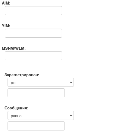
AIM:
YIM:
MSNM/WLM:
Зарегистрирован:
Сообщения: