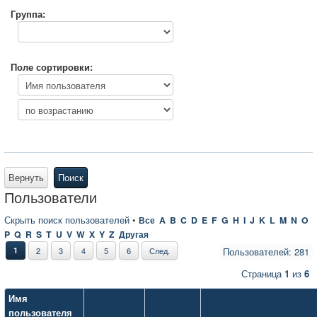
Группа:
Поле сортировки:
Вернуть
Поиск
Пользователи
Скрыть поиск пользователей
•
Все
A
B
C
D
E
F
G
H
I
J
K
L
M
N
O
P
Q
R
S
T
U
V
W
X
Y
Z
Другая
1
2
3
4
5
6
След.
Пользователей: 281
Страница
1
из
6
Имя
пользователя