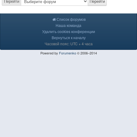
Перейти
Перейти
Список форумов
Наша команда
Удалить cookies конференции
Вернуться к началу
Часовой пояс: UTC + 4 часа
Powered by
Forumenko
© 2006–2014