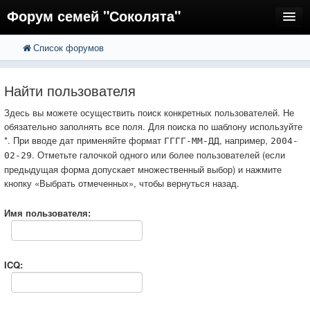
Форум семей "Соколята"
Список форумов
FAQ
Пользователи
Найти пользователя
Регистрация
Здесь вы можете осуществить поиск конкретных пользователей. Не
обязательно заполнять все поля. Для поиска по шаблону используйте
Вход
*. При вводе дат применяйте формат
, например,
ГГГГ-ММ-ДД
2004-
. Отметьте галочкой одного или более пользователей (если
02-29
предыдущая форма допускает множественный выбор) и нажмите
кнопку «Выбрать отмеченных», чтобы вернуться назад.
Имя пользователя:
ICQ: