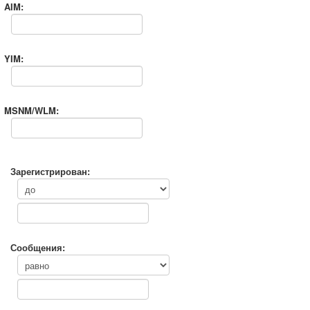
AIM:
YIM:
MSNM/WLM:
Зарегистрирован:
Сообщения: