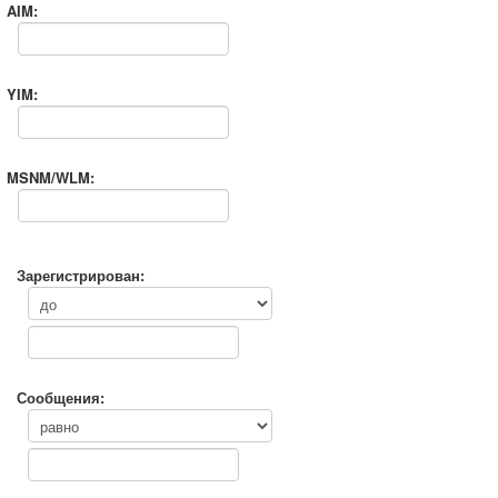
AIM:
YIM:
MSNM/WLM:
Зарегистрирован:
Сообщения: