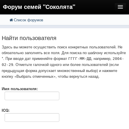
Форум семей "Соколята"
Список форумов
FAQ
Пользователи
Найти пользователя
Регистрация
Здесь вы можете осуществить поиск конкретных пользователей. Не
обязательно заполнять все поля. Для поиска по шаблону используйте
Вход
*. При вводе дат применяйте формат
, например,
ГГГГ-ММ-ДД
2004-
. Отметьте галочкой одного или более пользователей (если
02-29
предыдущая форма допускает множественный выбор) и нажмите
кнопку «Выбрать отмеченных», чтобы вернуться назад.
Имя пользователя:
ICQ: