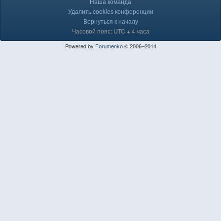
Наша команда
Удалить cookies конференции
Вернуться к началу
Часовой пояс: UTC + 4 часа
Powered by
Forumenko
© 2006–2014