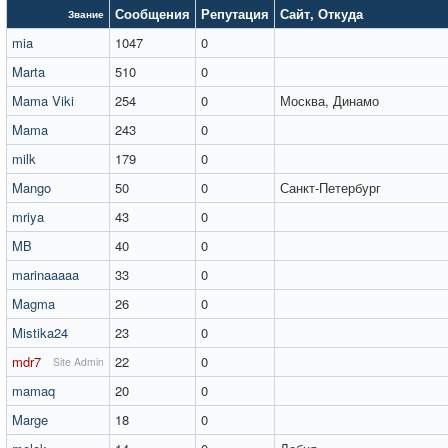
Сообщения
Репутация
Сайт
,
Откуда
Звание
mia
1047
0
Marta
510
0
Mama Viki
254
0
Москва, Динамо
Mama
243
0
milk
179
0
Mango
50
0
Санкт-Петербург
mriya
43
0
MB
40
0
marinaaaaa
33
0
Magma
26
0
Mistika24
23
0
mdr7
22
0
Site Admin
mamaq
20
0
Marge
18
0