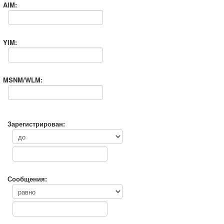
AIM:
YIM:
MSNM/WLM:
Зарегистрирован:
Сообщения: