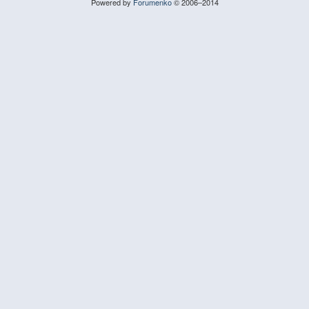
Powered by
Forumenko
© 2006–2014