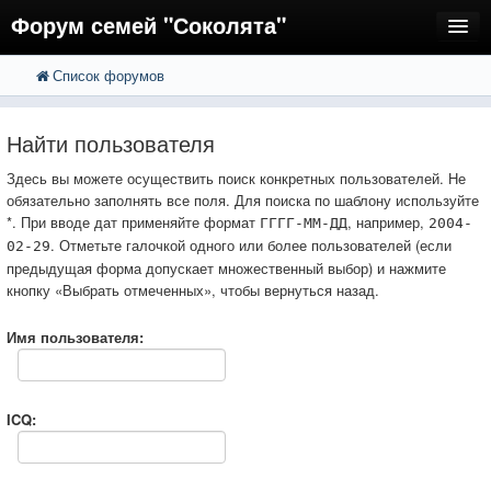
Форум семей "Соколята"
Список форумов
FAQ
Пользователи
Найти пользователя
Регистрация
Здесь вы можете осуществить поиск конкретных пользователей. Не
обязательно заполнять все поля. Для поиска по шаблону используйте
Вход
*. При вводе дат применяйте формат
, например,
ГГГГ-ММ-ДД
2004-
. Отметьте галочкой одного или более пользователей (если
02-29
предыдущая форма допускает множественный выбор) и нажмите
кнопку «Выбрать отмеченных», чтобы вернуться назад.
Имя пользователя:
ICQ: