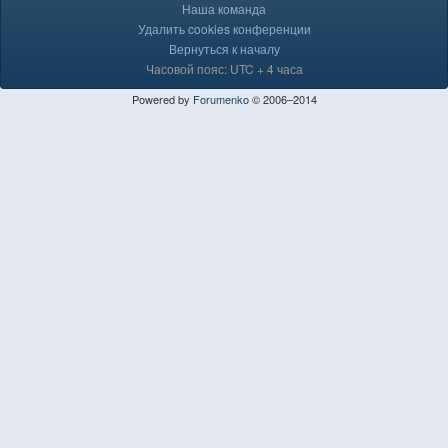
Наша команда
Удалить cookies конференции
Вернуться к началу
Часовой пояс: UTC + 4 часа
Powered by
Forumenko
© 2006–2014