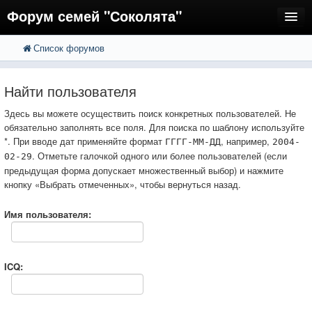
Форум семей "Соколята"
Список форумов
FAQ
Пользователи
Найти пользователя
Регистрация
Здесь вы можете осуществить поиск конкретных пользователей. Не
обязательно заполнять все поля. Для поиска по шаблону используйте
Вход
*. При вводе дат применяйте формат
, например,
ГГГГ-ММ-ДД
2004-
. Отметьте галочкой одного или более пользователей (если
02-29
предыдущая форма допускает множественный выбор) и нажмите
кнопку «Выбрать отмеченных», чтобы вернуться назад.
Имя пользователя:
ICQ: