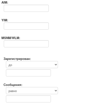
AIM:
YIM:
MSNM/WLM:
Зарегистрирован:
Сообщения: