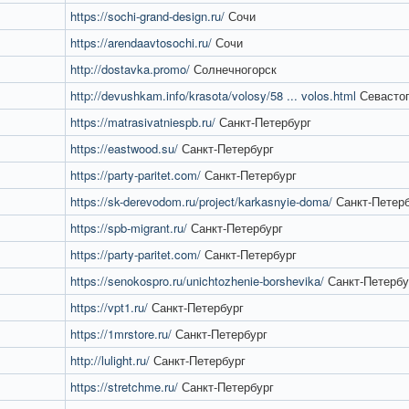
https://sochi-grand-design.ru/
Сочи
https://arendaavtosochi.ru/
Сочи
http://dostavka.promo/
Солнечногорск
http://devushkam.info/krasota/volosy/58 ... volos.html
Севасто
https://matrasivatniespb.ru/
Санкт-Петербург
https://eastwood.su/
Санкт-Петербург
https://party-paritet.com/
Санкт-Петербург
https://sk-derevodom.ru/project/karkasnyie-doma/
Санкт-Петерб
https://spb-migrant.ru/
Санкт-Петербург
https://party-paritet.com/
Санкт-Петербург
https://senokospro.ru/unichtozhenie-borshevika/
Санкт-Петербу
https://vpt1.ru/
Санкт-Петербург
https://1mrstore.ru/
Санкт-Петербург
http://lulight.ru/
Санкт-Петербург
https://stretchme.ru/
Санкт-Петербург