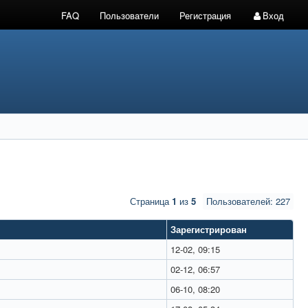
FAQ
Пользователи
Регистрация
Вход
Страница
1
из
5
Пользователей: 227
Зарегистрирован
12-02, 09:15
02-12, 06:57
06-10, 08:20