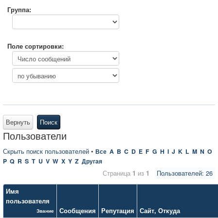
Группа:
Поле сортировки:
Вернуть
Поиск
Пользователи
Скрыть поиск пользователей
•
Все
A
B
C
D
E
F
G
H
I
J
K
L
M
N
O
P
Q
R
S
T
U
V
W
X
Y
Z
Другая
Страница
1
из
1
Пользователей: 26
Имя
пользователя
Сообщения
Репутация
Сайт
,
Откуда
Звание