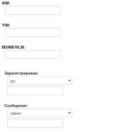
AIM:
YIM:
MSNM/WLM:
Зарегистрирован:
Сообщения: