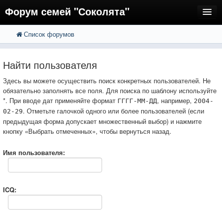
Форум семей "Соколята"
Список форумов
FAQ
Пользователи
Найти пользователя
Регистрация
Здесь вы можете осуществить поиск конкретных пользователей. Не
обязательно заполнять все поля. Для поиска по шаблону используйте
Вход
*. При вводе дат применяйте формат
, например,
ГГГГ-ММ-ДД
2004-
. Отметьте галочкой одного или более пользователей (если
02-29
предыдущая форма допускает множественный выбор) и нажмите
кнопку «Выбрать отмеченных», чтобы вернуться назад.
Имя пользователя:
ICQ: