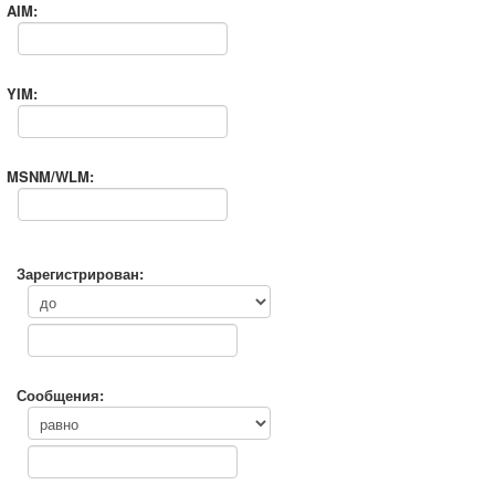
AIM:
YIM:
MSNM/WLM:
Зарегистрирован:
Сообщения: