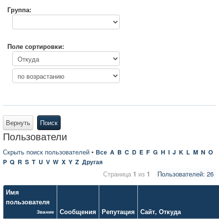
Группа:
Поле сортировки:
Вернуть
Поиск
Пользователи
Скрыть поиск пользователей
•
Все
A
B
C
D
E
F
G
H
I
J
K
L
M
N
O
P
Q
R
S
T
U
V
W
X
Y
Z
Другая
Страница
1
из
1
Пользователей: 26
Имя
пользователя
Сообщения
Репутация
Сайт
,
Откуда
Звание