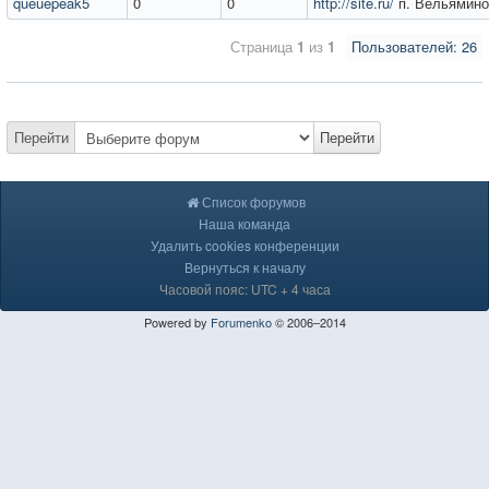
queuepeak5
0
0
http://site.ru/
п. Вельямино
Страница
1
из
1
Пользователей: 26
Перейти
Перейти
Список форумов
Наша команда
Удалить cookies конференции
Вернуться к началу
Часовой пояс: UTC + 4 часа
Powered by
Forumenko
© 2006–2014