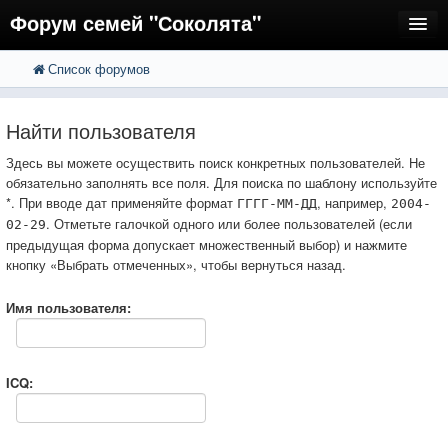
Форум семей "Соколята"
Список форумов
FAQ
Пользователи
Найти пользователя
Регистрация
Здесь вы можете осуществить поиск конкретных пользователей. Не
обязательно заполнять все поля. Для поиска по шаблону используйте
Вход
*. При вводе дат применяйте формат
, например,
ГГГГ-ММ-ДД
2004-
. Отметьте галочкой одного или более пользователей (если
02-29
предыдущая форма допускает множественный выбор) и нажмите
кнопку «Выбрать отмеченных», чтобы вернуться назад.
Имя пользователя:
ICQ: