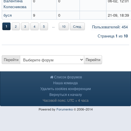
Валентина
0
0
06-02, 12:01
Колесникова
буся
9
0
21-09, 18:39
...
1
2
3
4
5
10
След.
Пользователей: 454
Страница
1
из
10
Перейти
Перейти
Список форумов
Наша команда
Удалить cookies конференции
Вернуться к началу
Часовой пояс: UTC + 4 часа
Powered by
Forumenko
© 2006–2014