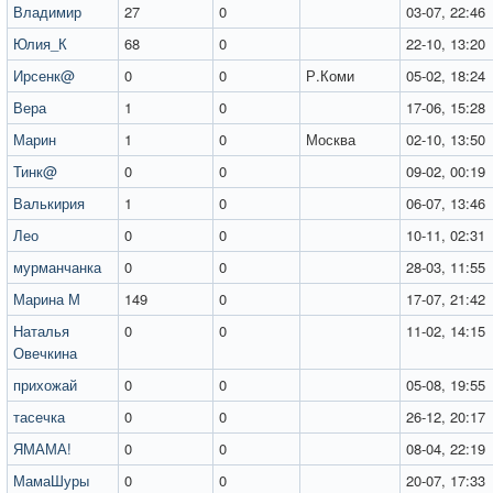
Владимир
27
0
03-07, 22:46
Юлия_К
68
0
22-10, 13:20
Ирсенк@
0
0
Р.Коми
05-02, 18:24
Вера
1
0
17-06, 15:28
Марин
1
0
Москва
02-10, 13:50
Тинк@
0
0
09-02, 00:19
Валькирия
1
0
06-07, 13:46
Лео
0
0
10-11, 02:31
мурманчанка
0
0
28-03, 11:55
Марина М
149
0
17-07, 21:42
Наталья
0
0
11-02, 14:15
Овечкина
прихожай
0
0
05-08, 19:55
тасечка
0
0
26-12, 20:17
ЯМАМА!
0
0
08-04, 22:19
МамаШуры
0
0
20-07, 17:33