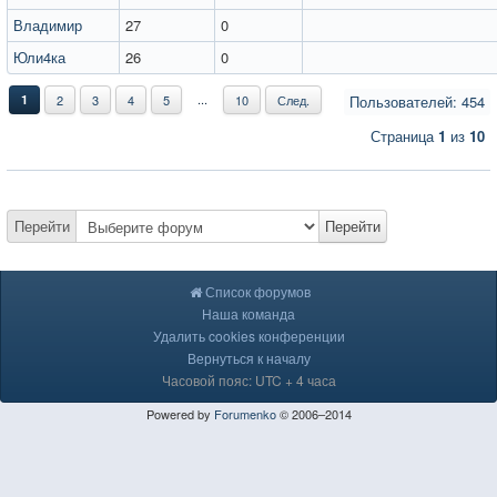
Владимир
27
0
Юли4ка
26
0
...
1
2
3
4
5
10
След.
Пользователей: 454
Страница
1
из
10
Перейти
Перейти
Список форумов
Наша команда
Удалить cookies конференции
Вернуться к началу
Часовой пояс: UTC + 4 часа
Powered by
Forumenko
© 2006–2014