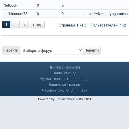
Netbook
0
0
nullblossom78
0
0
https://vk.com/yogaturmor
1
2
3
След.
Страница
1
из
3
Пользователей: 142
Перейти
Перейти
Список форумов
Наша команда
Удалить cookies конференции
Вернуться к началу
Часовой пояс: UTC + 4 часа
Powered by
Forumenko
© 2006–2014